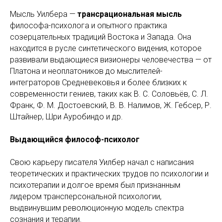
Мысль Уилбера —
трансрациональная мысль
философа-психолога и опытного практика
созерцательных традиций Востока и Запада. Она
находится в русле синтетического видения, которое
развивали выдающиеся визионеры человечества — от
Платона и неоплатоников до мыслителей-
интеграторов Средневековья и более близких к
современности гениев, таких как В. С. Соловьёв, С. Л.
Франк, Ф. М. Достоевский, В. В. Налимов, Ж. Гебсер, Р.
Штайнер, Шри Ауробиндо и др.
Выдающийся философ-психолог
Свою карьеру писателя Уилбер начал с написания
теоретических и практических трудов по психологии и
психотерапии и долгое время был признанным
лидером трансперсональной психологии,
выдвинувшим революционную модель спектра
сознания и терапии.