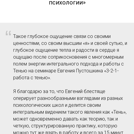
психологии»
“
Такое глубокое ощущение связи со своими
ценностями, со своим высшим «я» и своей сутью, и
глубокое ощущение тепла и радости в сердце я
ощущаю после соприкосновения с многомерным
полем энергии интегрального подхода и работы с
Тенью на семинаре Евгения Пустошкина «3-2-1-
работа с тенью».
Я благодарю за то, что Евгений блестяще
оперирует разнообразными взглядами из разных
психологических школ и делится своим
интегральным видением такого явления как «Тень»,
может одновременно давать как теорию, так и
четкую, структурированную практику, которую
можно тут же взять в работу и всего за 15 минут