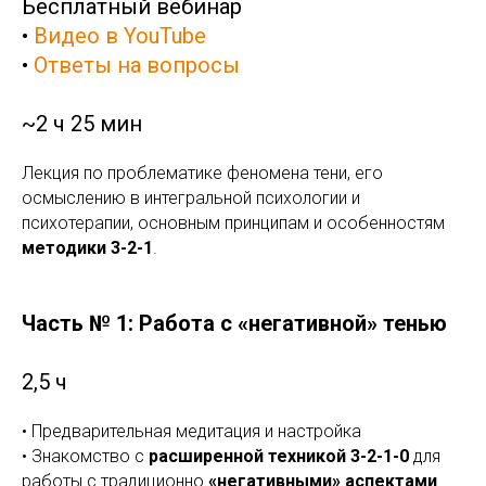
Бесплатный вебинар
•
Видео в YouTube
•
Ответы на вопросы
~2 ч 25 мин
Лекция по проблематике феномена тени, его
осмыслению в интегральной психологии и
психотерапии, основным принципам и особенностям
методики 3-2-1
.
Часть № 1: Работа с «негативной» тенью
2,5 ч
• Предварительная медитация и настройка
• Знакомство с
расширенной техникой 3-2-1-0
для
работы с традиционно
«негативными» аспектами