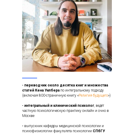
•
переводчик около десятка книг и множества
статей Кена Уилбера
по интегральному подходу
(включая 800-страничную книгу «
Религия будущего
»)
•
интегральный и клинический психолог
, ведёт
частную психологическую практику онлайн и очно в
Москве
• выпускник кафедры медицинской психологии и
психофизиологии факультета психологии
СПбГУ