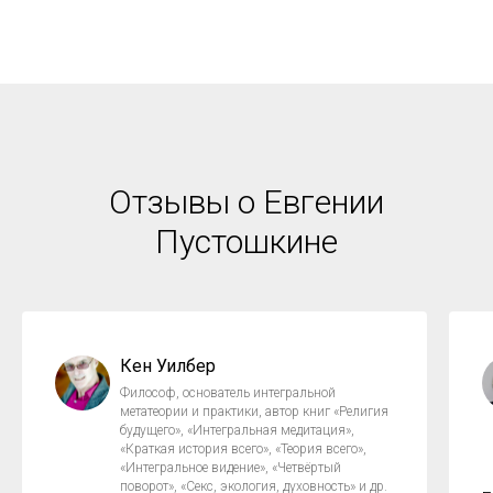
Отзывы о Евгении
Пустошкине
Кен Уилбер
Философ, основатель интегральной
метатеории и практики, автор книг «Религия
будущего», «Интегральная медитация»,
«Краткая история всего», «Теория всего»,
«Интегральное видение», «Четвёртый
поворот», «Секс, экология, духовность» и др.