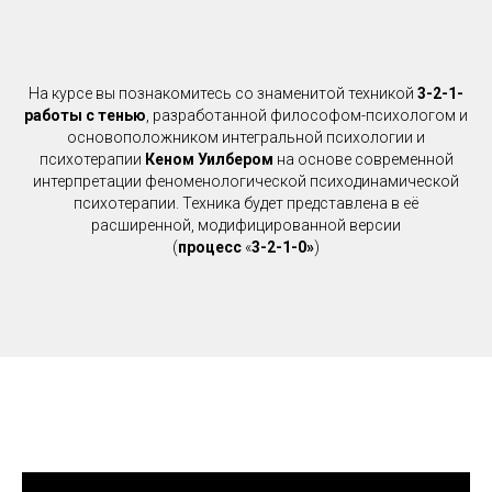
На курсе вы познакомитесь со знаменитой техникой
3-2-1-
работы с тенью
, разработанной философом-психологом и
основоположником интегральной психологии и
психотерапии
Кеном Уилбером
на основе современной
интерпретации феноменологической психодинамической
психотерапии. Техника будет представлена в её
расширенной, модифицированной версии
(
процесс
«
3-2-1-0»
)