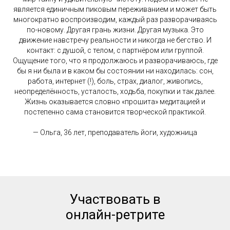
является единичным пиковым переживанием и может быть
многократно воспроизводим, каждый раз разворачиваясь
по-новому. Другая грань жизни. Другая музыка. Это
движение навстречу реальности и никогда не бегство. И
контакт: с душой, с телом, с партнёром или группой.
Ощущение того, что я продолжаюсь и разворачиваюсь, где
бы я ни была и в каком бы состоянии ни находилась: сон,
работа, интернет (!), боль, страх, диалог, живопись,
неопределённость, усталость, ходьба, покупки и так далее.
Жизнь оказывается словно «прошита» медитацией и
постепенно сама становится творческой практикой.
— Ольга, 36 лет, преподаватель йоги, художница
Участвовать в
онлайн-ретрите