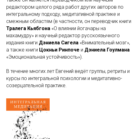
редактором целого ряда работ других авторов по
интегральному подходу, медитативной практике и
смежным областям (в частности, он переводчик книги
Тралега Кьябгона
«О влиянии йогачары на
махамудру» и научный редактор русскоязычного
издания книги
Дэниела Сигела
«Внимательный мозг»,
а также книги
Цокньи Ринпоче
и
Дэниела Гоулмана
«Эмоциональная устойчивость»).
В течение многих лет Евгений ведёт группы, ретриты и
курсы по интегральной психологии и медитативно-
созерцательной практике.