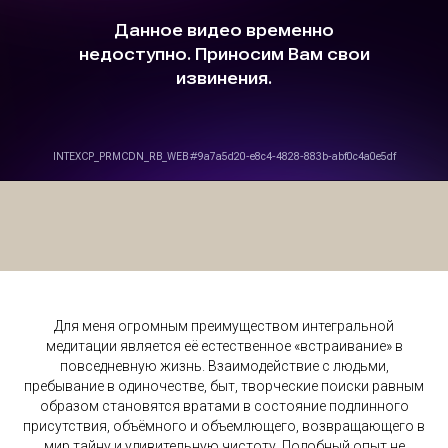
Для меня огромным преимуществом интегральной
медитации является её естественное «встраивание» в
повседневную жизнь. Взаимодействие с людьми,
пребывание в одиночестве, быт, творческие поиски равным
образом становятся вратами в состояние подлинного
присутствия, объёмного и объемлющего, возвращающего в
мир тайну и удивительную чистоту. Подобный опыт не